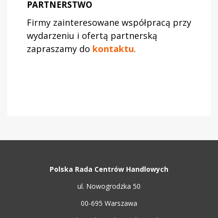
PARTNERSTWO
Firmy zainteresowane współpracą przy
wydarzeniu i ofertą partnerską
zapraszamy do
kontaktu
.
Polska Rada Centrów Handlowych
ul. Nowogrodzka 50
00-695 Warszawa