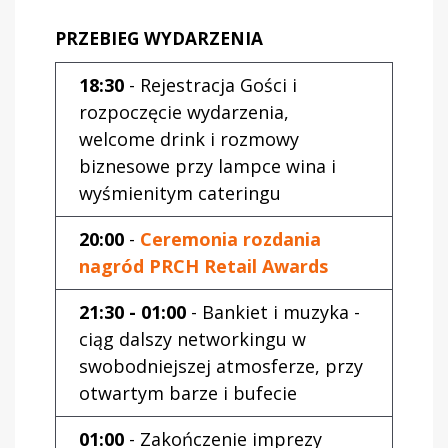
PRZEBIEG WYDARZENIA
18:30
- Rejestracja Gości i
rozpoczęcie wydarzenia,
welcome drink i rozmowy
biznesowe przy lampce wina i
wyśmienitym cateringu
20:00
-
Ceremonia rozdania
nagród PRCH Retail Awards
21:30 - 01:00
- Bankiet i muzyka -
ciąg dalszy networkingu w
swobodniejszej atmosferze, przy
otwartym barze i bufecie
01:00
- Zakończenie imprezy